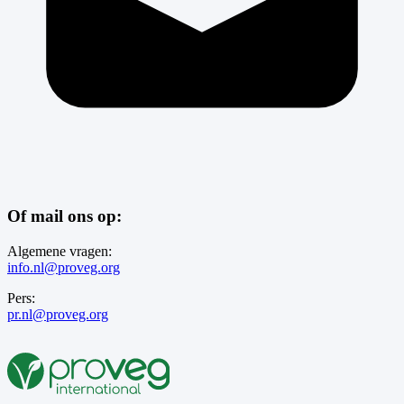
Of mail ons op:
Algemene vragen:
info.nl@proveg.org
Pers:
pr.nl@proveg.org