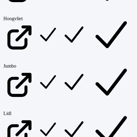
Hoogvliet
Jumbo
Lidl