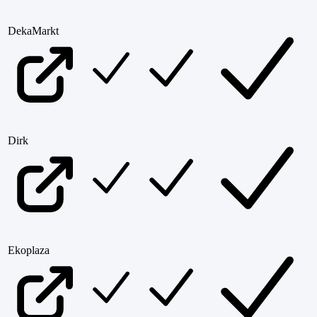
DekaMarkt
Dirk
Ekoplaza