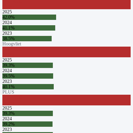
Doel
2030
(
50
%)
2025
42.0
%
2024
41.1
%
2023
38.5
%
Hoogvliet
Doel
2030
(
50
%)
2025
39.3
%
2024
39.5
%
2023
40.1
%
PLUS
Doel
2030
(
60
%)
2025
39.3
%
2024
39.2
%
2023