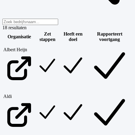
18
resultaten
Zet
Heeft een
Rapporteert
Organisatie
stappen
doel
voortgang
Albert Heijn
Aldi