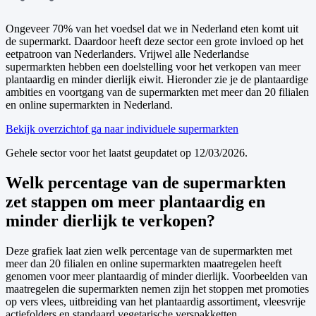
Ongeveer 70% van het voedsel dat we in Nederland eten komt uit
de supermarkt. Daardoor heeft deze sector een grote invloed op het
eetpatroon van Nederlanders. Vrijwel alle Nederlandse
supermarkten hebben een doelstelling voor het verkopen van meer
plantaardig en minder dierlijk eiwit. Hieronder zie je de plantaardige
ambities en voortgang van de supermarkten met meer dan 20 filialen
en online supermarkten in Nederland.
Bekijk overzicht
of ga naar individuele supermarkten
Gehele sector voor het laatst geupdatet op 12/03/2026.
Welk percentage van de supermarkten
zet stappen om meer plantaardig en
minder dierlijk te verkopen?
Deze grafiek laat zien welk percentage van de supermarkten met
meer dan 20 filialen en online supermarkten maatregelen heeft
genomen voor meer plantaardig of minder dierlijk. Voorbeelden van
maatregelen die supermarkten nemen zijn het stoppen met promoties
op vers vlees, uitbreiding van het plantaardig assortiment, vleesvrije
actiefolders en standaard vegetarische verspakketten.