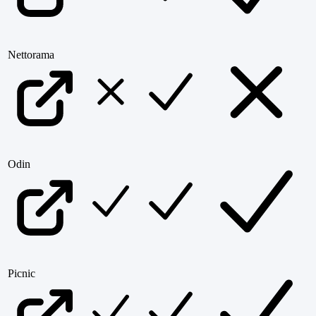
Nettorama
Odin
Picnic