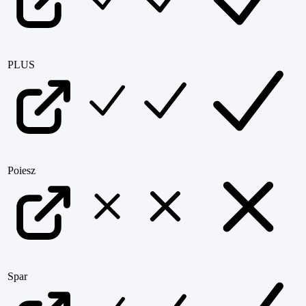
PLUS
Poiesz
Spar