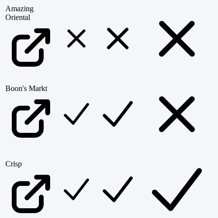
Amazing
Oriental
Boon's Markt
Crisp