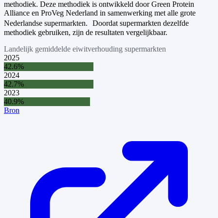
methodiek. Deze methodiek is ontwikkeld door Green Protein
Alliance en ProVeg Nederland in samenwerking met alle grote
Nederlandse supermarkten. Doordat supermarkten dezelfde
methodiek gebruiken, zijn de resultaten vergelijkbaar.
Landelijk gemiddelde eiwitverhouding supermarkten
2025
42.6
%
2024
42.7
%
2023
40.9
%
Bron