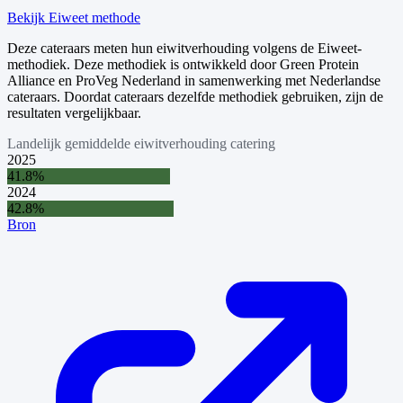
Bekijk Eiweet methode
Deze cateraars meten hun eiwitverhouding volgens de Eiweet-
methodiek. Deze methodiek is ontwikkeld door Green Protein
Alliance en ProVeg Nederland in samenwerking met Nederlandse
cateraars. Doordat cateraars dezelfde methodiek gebruiken, zijn de
resultaten vergelijkbaar.
Landelijk gemiddelde eiwitverhouding catering
2025
41.8
%
2024
42.8
%
Bron