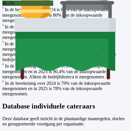
40.2
%
¹
In de berekening over 2024 is 80% van de inkoopwaarde
meegenomen en in 2025 is 80% van de inkoopwaarde
meegenomen. Alleen de bedrijfshoreca is meegenomen.
²
In de berekening over 2024 is 78,9% van de inkoopwaarde
meegenomen en in 2025 is 85,8% van de inkoopwaarde
meegenomen.
³
In de berekening over 2024 is 82,9% van de inkoopwaarde
meegenomen en in 2025 is 83,6% van de inkoopwaarde
meegenomen. Alle catering exclusief banqueting door externe
bedrijven is meegenomen.
⁴
In de berekening over 2024 is 87,6% van de inkoopwaarde
meegenomen en in 2025 is 90,4% van de inkoopwaarde
meegenomen. Alleen de bedrijfshoreca is meegenomen.
⁵
In de berekening over 2024 is 79% van de inkoopwaarde
meegenomen en in 2025 is 78% van de inkoopwaarde
meegenomen.
Database individuele cateraars
Deze database geeft inzicht in de plantaardige maatregelen, doelen
en gerapporteerde voortgang per organisatie.