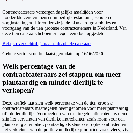
Contractcateraars verzorgen dagelijks maaltijden voor
honderdduizenden mensen in bedrijfsrestaurants, scholen en
zorginstellingen. Hieronder zie je de plantaardige ambities en
voortgang van de tien grootste contractcateraars in Nederland. Van
deze tien cateraars hebben er negen een doel opgesteld.
Bekijk overzicht
of ga naar individuele cateraars
Gehele sector voor het laatst geupdatet op 16/06/2026.
Welk percentage van de
contractcateraars zet stappen om meer
plantaardig en minder dierlijk te
verkopen?
Deze grafiek laat zien welk percentage van de tien grootste
contractcateraars maatregelen heeft genomen voor meer plantaardig
of minder dierlijk. Voorbeelden van maatregelen die cateraars nemen
zijn het vervangen van dierlijke ingredienten zoals room voor een
plantaardig alternatief, plantaadig als standaard-optie aanbieden en
het verkleinen van de portie van dierlijke producten zoals vlees, vis