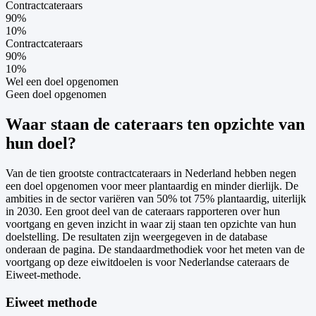
Contractcateraars
90
%
10
%
Contractcateraars
90
%
10
%
Wel een doel opgenomen
Geen doel opgenomen
Waar staan de cateraars ten opzichte van
hun doel?
Van de tien grootste contractcateraars in Nederland hebben negen
een doel opgenomen voor meer plantaardig en minder dierlijk. De
ambities in de sector variëren van 50% tot 75% plantaardig, uiterlijk
in 2030. Een groot deel van de cateraars rapporteren over hun
voortgang en geven inzicht in waar zij staan ten opzichte van hun
doelstelling. De resultaten zijn weergegeven in de database
onderaan de pagina. De standaardmethodiek voor het meten van de
voortgang op deze eiwitdoelen is voor Nederlandse cateraars de
Eiweet-methode.
Eiweet methode