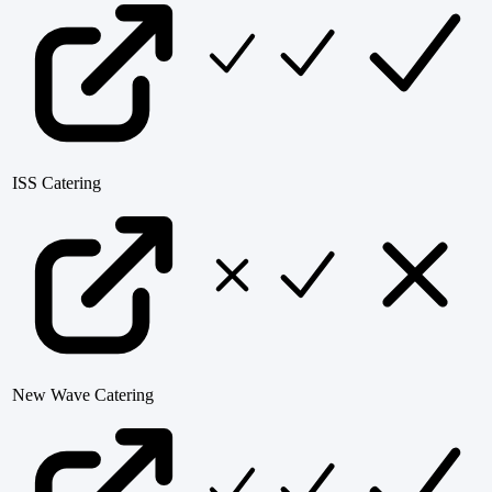
ISS Catering
New Wave Catering