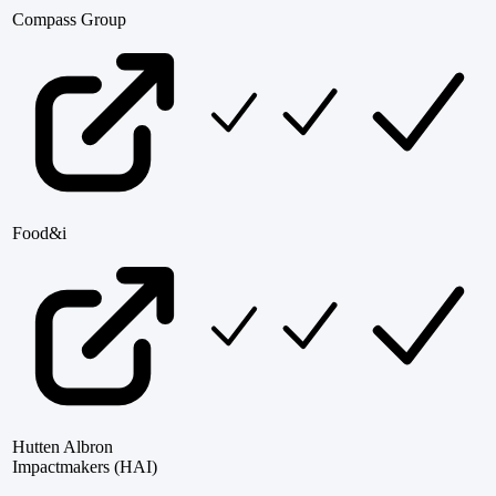
Compass Group
Food&i
Hutten Albron
Impactmakers (HAI)