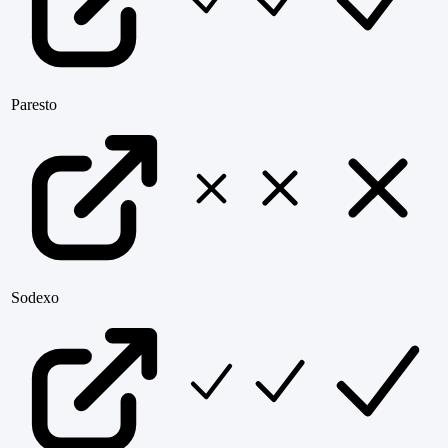
Paresto
Sodexo