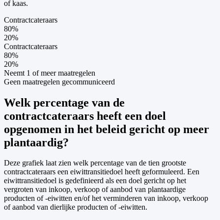
of kaas.
Contractcateraars
80
%
20
%
Contractcateraars
80
%
20
%
Neemt 1 of meer maatregelen
Geen maatregelen gecommuniceerd
Welk percentage van de
contractcateraars heeft een doel
opgenomen in het beleid gericht op meer
plantaardig?
Deze grafiek laat zien welk percentage van de tien grootste
contractcateraars een eiwittransitiedoel heeft geformuleerd. Een
eiwittransitiedoel is gedefinieerd als een doel gericht op het
vergroten van inkoop, verkoop of aanbod van plantaardige
producten of -eiwitten en/of het verminderen van inkoop, verkoop
of aanbod van dierlijke producten of -eiwitten.