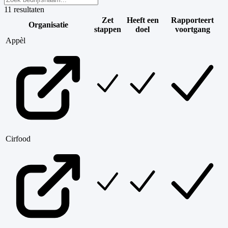
11
resultaten
Zet
Heeft een
Rapporteert
Organisatie
stappen
doel
voortgang
Appèl
Cirfood